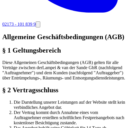
02173 - 101 839 9
Allgemeine Geschäftsbedingungen (AGB)
§ 1 Geltungsbereich
Diese Allgemeinen Geschäftsbedingungen (AGB) gelten für alle
Verträge zwischen der
Lampei & van der Sande GbR
(nachfolgend
"Auftragnehmer") und dem Kunden (nachfolgend "Auftraggeber")
über Entrümpelungs-, Räumungs- und Entsorgungsdienstleistungen.
§ 2 Vertragsschluss
Die Darstellung unserer Leistungen auf der Website stellt kein
verbindliches Angebot dar.
Der Vertrag kommt durch Annahme eines vom
Auftragnehmer erstellten schriftlichen Festpreisangebots nach
kostenloser Besichtigung zustande.
Das Angebot behält seine Gültigkeit für 14 Tage ab