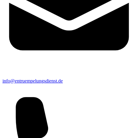
info@entruempelungsdienst.de