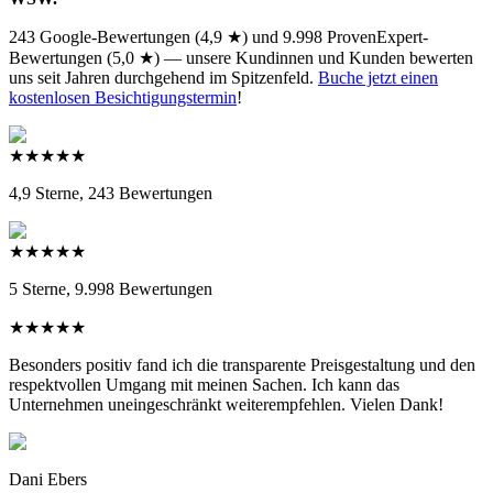
243 Google-Bewertungen (4,9 ★) und 9.998 ProvenExpert-
Bewertungen (5,0 ★) — unsere Kundinnen und Kunden bewerten
uns seit Jahren durchgehend im Spitzenfeld.
Buche jetzt einen
kostenlosen Besichtigungstermin
!
★
★
★
★
★
4,9 Sterne,
243 Bewertungen
★
★
★
★
★
5 Sterne,
9.998 Bewertungen
★
★
★
★
★
Besonders positiv fand ich die transparente Preisgestaltung und den
respektvollen Umgang mit meinen Sachen. Ich kann das
Unternehmen uneingeschränkt weiterempfehlen. Vielen Dank!
Dani Ebers