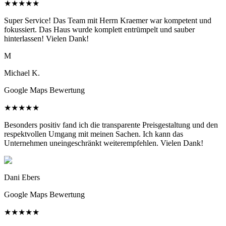
★
★
★
★
★
Super Service! Das Team mit Herrn Kraemer war kompetent und
fokussiert. Das Haus wurde komplett entrümpelt und sauber
hinterlassen! Vielen Dank!
M
Michael K.
Google Maps Bewertung
★
★
★
★
★
Besonders positiv fand ich die transparente Preisgestaltung und den
respektvollen Umgang mit meinen Sachen. Ich kann das
Unternehmen uneingeschränkt weiterempfehlen. Vielen Dank!
Dani Ebers
Google Maps Bewertung
★
★
★
★
★