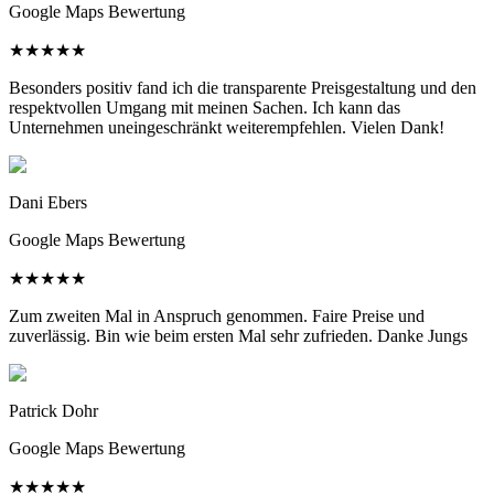
Google Maps Bewertung
★
★
★
★
★
Besonders positiv fand ich die transparente Preisgestaltung und den
respektvollen Umgang mit meinen Sachen. Ich kann das
Unternehmen uneingeschränkt weiterempfehlen. Vielen Dank!
Dani Ebers
Google Maps Bewertung
★
★
★
★
★
Zum zweiten Mal in Anspruch genommen. Faire Preise und
zuverlässig. Bin wie beim ersten Mal sehr zufrieden. Danke Jungs
Patrick Dohr
Google Maps Bewertung
★
★
★
★
★