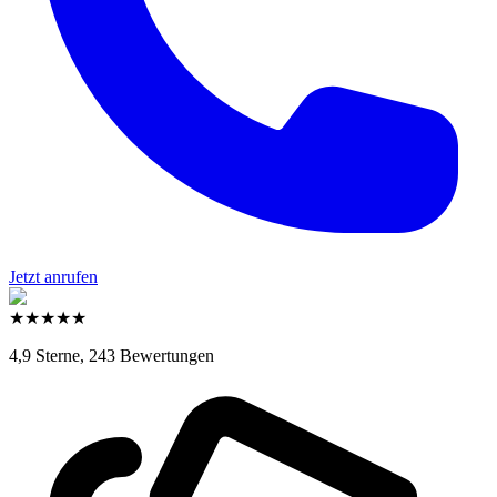
Jetzt anrufen
★
★
★
★
★
4,9 Sterne,
243 Bewertungen