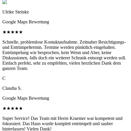
Ulrike Steinke
Google Maps Bewertung
★
★
★
★
★
Schnelle, problemlose Kontaktaufnahme. Zeitnaher Besichtigungs-
und Entrümpeltermin. Termine werden pünktlich eingehalten.
Entrümpelung wie besprochen, kein Wenn und Aber, keine
Diskussionen, falls doch ein weiterer Schrank entsorgt werden soll.
Einfach perfekt, sehr zu empfehlen, vielen herzlichen Dank dem
ganzen Team.
C
Claudia S.
Google Maps Bewertung
★
★
★
★
★
Super Service! Das Team mit Herrn Kraemer war kompetent und
fokussiert. Das Haus wurde komplett entrümpelt und sauber
hinterlassen! Vielen Dank!