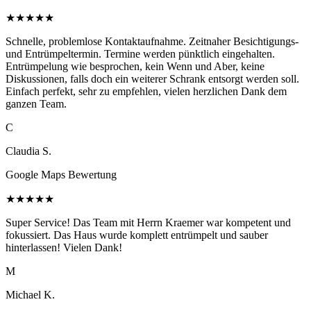
★
★
★
★
★
Schnelle, problemlose Kontaktaufnahme. Zeitnaher Besichtigungs-
und Entrümpeltermin. Termine werden pünktlich eingehalten.
Entrümpelung wie besprochen, kein Wenn und Aber, keine
Diskussionen, falls doch ein weiterer Schrank entsorgt werden soll.
Einfach perfekt, sehr zu empfehlen, vielen herzlichen Dank dem
ganzen Team.
C
Claudia S.
Google Maps Bewertung
★
★
★
★
★
Super Service! Das Team mit Herrn Kraemer war kompetent und
fokussiert. Das Haus wurde komplett entrümpelt und sauber
hinterlassen! Vielen Dank!
M
Michael K.