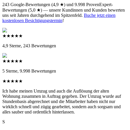
243 Google-Bewertungen (4,9 ★) und 9.998 ProvenExpert-
Bewertungen (5,0 ★) — unsere Kundinnen und Kunden bewerten
uns seit Jahren durchgehend im Spitzenfeld.
Buche jetzt einen
kostenlosen Besichtigungstermin
!
★
★
★
★
★
4,9 Sterne,
243 Bewertungen
★
★
★
★
★
5 Sterne,
9.998 Bewertungen
★
★
★
★
★
Ich habe meinen Umzug und auch die Auflösung der alten
Wohnung zusammen in Auftrag gegeben. Der Umzug wurde auf
Stundenbasis abgerechnet und die Mitarbeiter haben nicht nur
wirklich schnell und zügig gearbeitet, sondern auch sorgsam und
alles sauber und ordentlich hinterlassen.
S