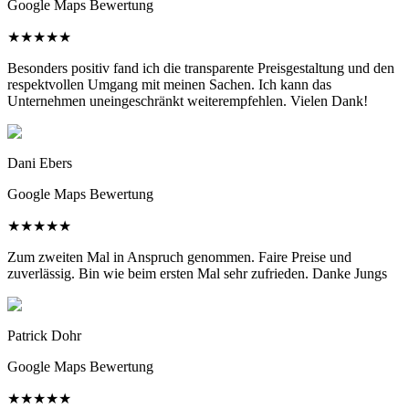
Google Maps Bewertung
★
★
★
★
★
Besonders positiv fand ich die transparente Preisgestaltung und den
respektvollen Umgang mit meinen Sachen. Ich kann das
Unternehmen uneingeschränkt weiterempfehlen. Vielen Dank!
Dani Ebers
Google Maps Bewertung
★
★
★
★
★
Zum zweiten Mal in Anspruch genommen. Faire Preise und
zuverlässig. Bin wie beim ersten Mal sehr zufrieden. Danke Jungs
Patrick Dohr
Google Maps Bewertung
★
★
★
★
★