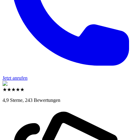
Jetzt anrufen
★
★
★
★
★
4,9 Sterne,
243 Bewertungen