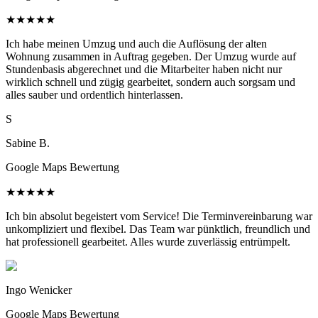
★
★
★
★
★
Ich habe meinen Umzug und auch die Auflösung der alten
Wohnung zusammen in Auftrag gegeben. Der Umzug wurde auf
Stundenbasis abgerechnet und die Mitarbeiter haben nicht nur
wirklich schnell und zügig gearbeitet, sondern auch sorgsam und
alles sauber und ordentlich hinterlassen.
S
Sabine B.
Google Maps Bewertung
★
★
★
★
★
Ich bin absolut begeistert vom Service! Die Terminvereinbarung war
unkompliziert und flexibel. Das Team war pünktlich, freundlich und
hat professionell gearbeitet. Alles wurde zuverlässig entrümpelt.
Ingo Wenicker
Google Maps Bewertung