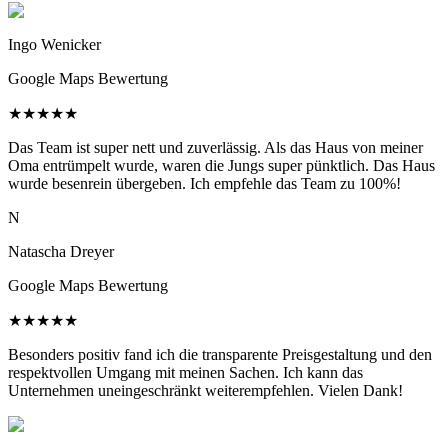
Ingo Wenicker
Google Maps Bewertung
★
★
★
★
★
Das Team ist super nett und zuverlässig. Als das Haus von meiner
Oma entrümpelt wurde, waren die Jungs super pünktlich. Das Haus
wurde besenrein übergeben. Ich empfehle das Team zu 100%!
N
Natascha Dreyer
Google Maps Bewertung
★
★
★
★
★
Besonders positiv fand ich die transparente Preisgestaltung und den
respektvollen Umgang mit meinen Sachen. Ich kann das
Unternehmen uneingeschränkt weiterempfehlen. Vielen Dank!